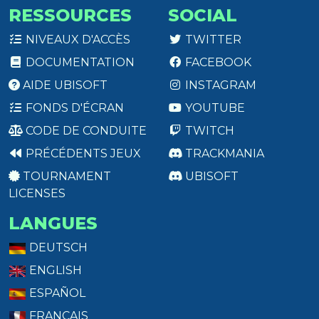
RESSOURCES
SOCIAL
NIVEAUX D'ACCÈS
TWITTER
DOCUMENTATION
FACEBOOK
AIDE UBISOFT
INSTAGRAM
FONDS D'ÉCRAN
YOUTUBE
CODE DE CONDUITE
TWITCH
PRÉCÉDENTS JEUX
TRACKMANIA
TOURNAMENT
UBISOFT
LICENSES
LANGUES
DEUTSCH
ENGLISH
ESPAÑOL
FRANÇAIS