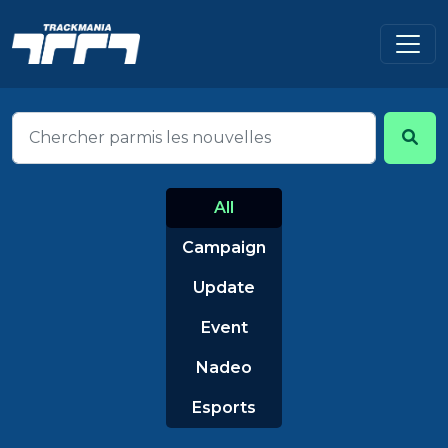
All
Campaign
Update
Event
Nadeo
Esports