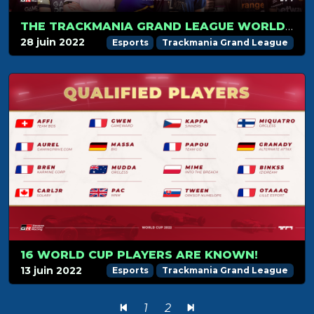
THE TRACKMANIA GRAND LEAGUE WORLD CUP 2022 KICKS OFF ON JULY 1
28 juin 2022
Esports
Trackmania Grand League
16 WORLD CUP PLAYERS ARE KNOWN!
13 juin 2022
Esports
Trackmania Grand League
1
2