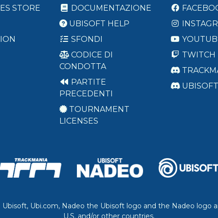
ES STORE
DOCUMENTAZIONE
FACEBO
UBISOFT HELP
INSTAG
ION
SFONDI
YOUTUB
CODICE DI
TWITCH
CONDOTTA
TRACKM
PARTITE
UBISOF
PRECEDENTI
TOURNAMENT
LICENSES
. Ubisoft, Ubi.com, Nadeo the Ubisoft logo and the Nadeo logo a
U.S. and/or other countries.