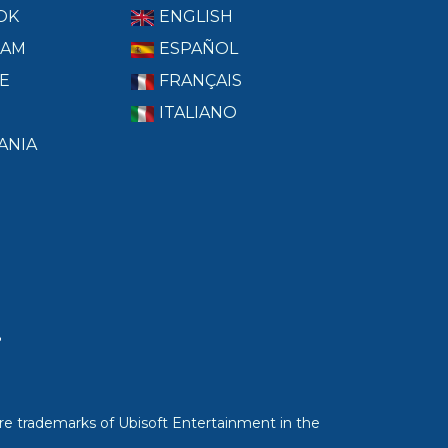
OK
ENGLISH
RAM
ESPAÑOL
E
FRANÇAIS
ITALIANO
ANIA
T
re trademarks of Ubisoft Entertainment in the