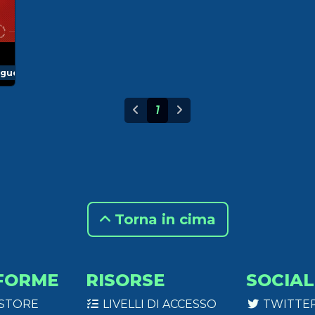
ague
1
Torna in cima
FORME
RISORSE
SOCIAL
 STORE
LIVELLI DI ACCESSO
TWITTE