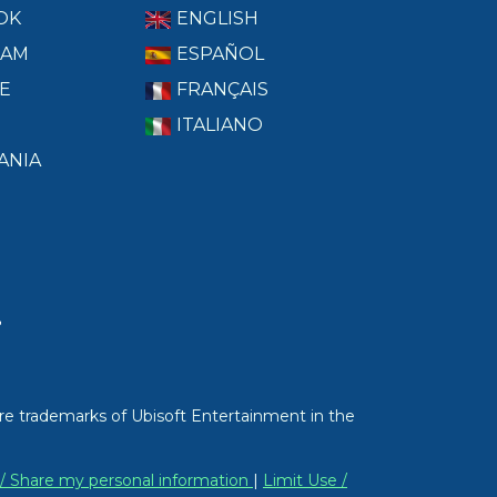
OK
ENGLISH
RAM
ESPAÑOL
E
FRANÇAIS
ITALIANO
ANIA
T
re trademarks of Ubisoft Entertainment in the
 / Share my personal information
|
Limit Use /