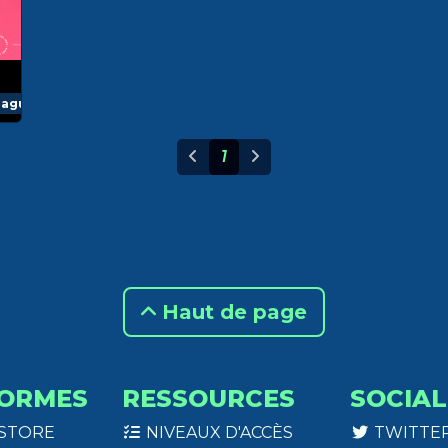
eague
1
Haut de page
ORMES
RESSOURCES
SOCIAL
 STORE
NIVEAUX D'ACCÈS
TWITTE