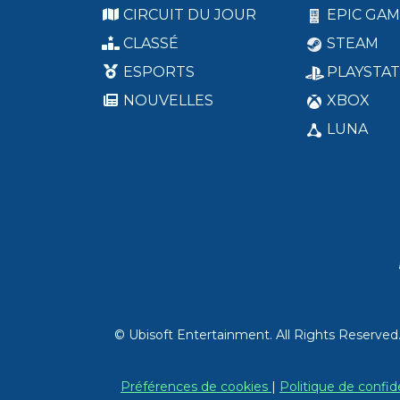
CIRCUIT DU JOUR
EPIC GAM
CLASSÉ
STEAM
ESPORTS
PLAYSTAT
NOUVELLES
XBOX
LUNA
© Ubisoft Entertainment. All Rights Reserved
Préférences de cookies
|
Politique de confid