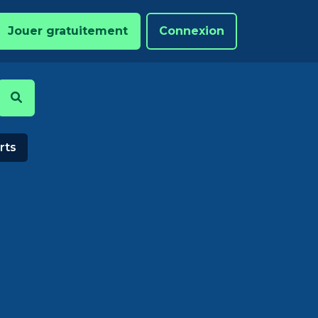
Jouer gratuitement
Connexion
rts