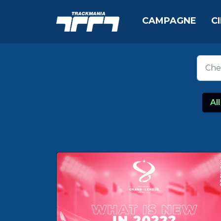
CAMPAGNE
C
All