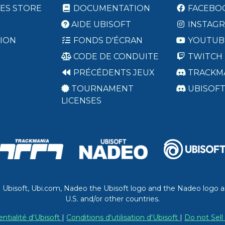
ES STORE
DOCUMENTATION
FACEBO
AIDE UBISOFT
INSTAG
ION
FONDS D'ÉCRAN
YOUTUB
CODE DE CONDUITE
TWITCH
PRÉCÉDENTS JEUX
TRACKM
TOURNAMENT
UBISOF
LICENSES
. Ubisoft, Ubi.com, Nadeo the Ubisoft logo and the Nadeo logo a
U.S. and/or other countries.
entialité d'Ubisoft
|
Conditions d'utilisation d'Ubisoft
|
Do not Sell