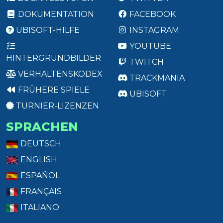
DOKUMENTATION
FACEBOOK
UBISOFT-HILFE
INSTAGRAM
YOUTUBE
HINTERGRUNDBILDER
TWITCH
VERHALTENSKODEX
TRACKMANIA
FRÜHERE SPIELE
UBISOFT
TURNIER-LIZENZEN
SPRACHEN
DEUTSCH
ENGLISH
ESPAÑOL
FRANÇAIS
ITALIANO