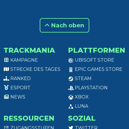
Nach oben
TRACKMANIA
PLATTFORMEN
KAMPAGNE
UBISOFT STORE
STRECKE DES TAGES
EPIC GAMES STORE
RANKED
STEAM
ESPORT
PLAYSTATION
NEWS
XBOX
LUNA
RESSOURCEN
SOZIAL
ZUGANGSSTUFEN
TWITTER