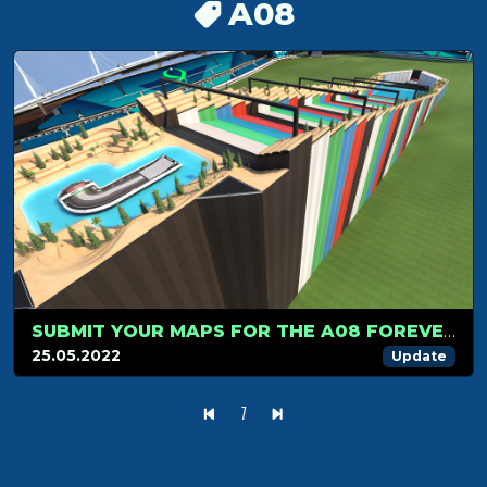
A08
SUBMIT YOUR MAPS FOR THE A08 FOREVER!
25.05.2022
Update
1