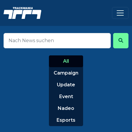
All
Campaign
Update
Event
Nadeo
Esports