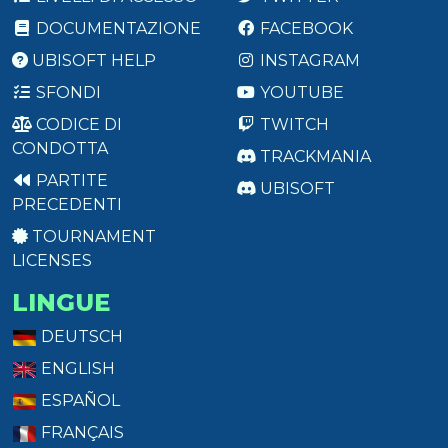
DOCUMENTAZIONE
FACEBOOK
UBISOFT HELP
INSTAGRAM
SFONDI
YOUTUBE
CODICE DI
TWITCH
CONDOTTA
TRACKMANIA
PARTITE
UBISOFT
PRECEDENTI
TOURNAMENT
LICENSES
LINGUE
DEUTSCH
ENGLISH
ESPAÑOL
FRANÇAIS