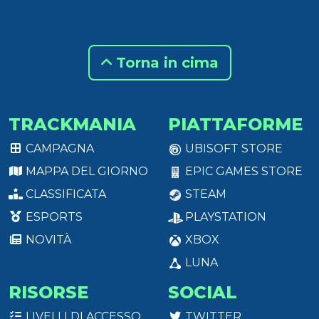
Torna in cima
TRACKMANIA
PIATTAFORME
CAMPAGNA
UBISOFT STORE
MAPPA DEL GIORNO
EPIC GAMES STORE
CLASSIFICATA
STEAM
ESPORTS
PLAYSTATION
NOVITÀ
XBOX
LUNA
RISORSE
SOCIAL
LIVELLI DI ACCESSO
TWITTER