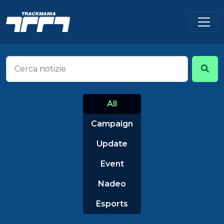
All
Campaign
Update
Event
Nadeo
Esports