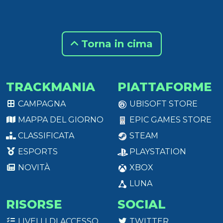
Torna in cima
TRACKMANIA
PIATTAFORME
CAMPAGNA
UBISOFT STORE
MAPPA DEL GIORNO
EPIC GAMES STORE
CLASSIFICATA
STEAM
ESPORTS
PLAYSTATION
NOVITÀ
XBOX
LUNA
RISORSE
SOCIAL
LIVELLI DI ACCESSO
TWITTER