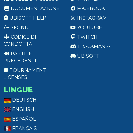
DOCUMENTAZIONE
FACEBOOK
UBISOFT HELP
INSTAGRAM
SFONDI
YOUTUBE
CODICE DI
TWITCH
CONDOTTA
TRACKMANIA
PARTITE
UBISOFT
PRECEDENTI
TOURNAMENT
LICENSES
LINGUE
DEUTSCH
ENGLISH
ESPAÑOL
FRANÇAIS