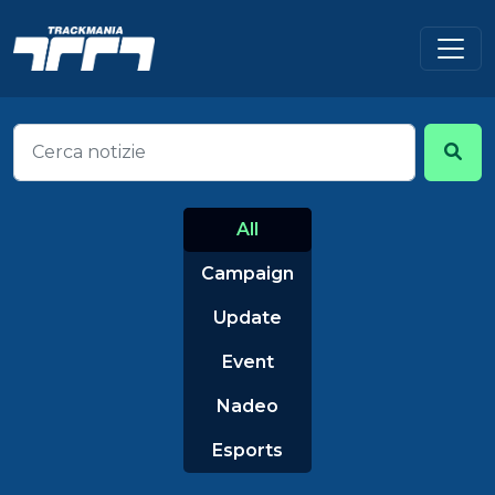
All
Campaign
Update
Event
Nadeo
Esports