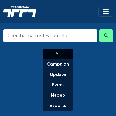
All
Campaign
Update
Event
Nadeo
Esports