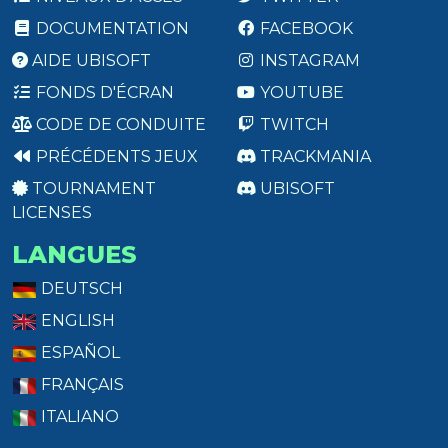
DOCUMENTATION
FACEBOOK
AIDE UBISOFT
INSTAGRAM
FONDS D'ÉCRAN
YOUTUBE
CODE DE CONDUITE
TWITCH
PRÉCÉDENTS JEUX
TRACKMANIA
TOURNAMENT
UBISOFT
LICENSES
LANGUES
DEUTSCH
ENGLISH
ESPAÑOL
FRANÇAIS
ITALIANO