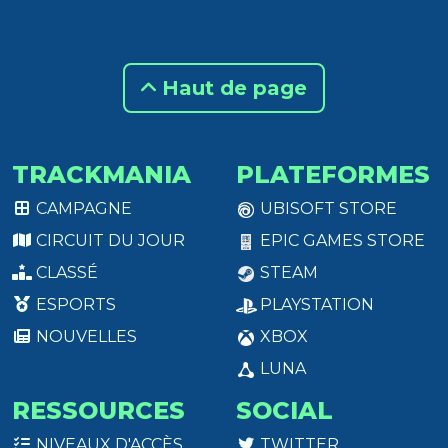
Haut de page
TRACKMANIA
PLATEFORMES
CAMPAGNE
UBISOFT STORE
CIRCUIT DU JOUR
EPIC GAMES STORE
CLASSÉ
STEAM
ESPORTS
PLAYSTATION
NOUVELLES
XBOX
LUNA
RESSOURCES
SOCIAL
NIVEAUX D'ACCÈS
TWITTER