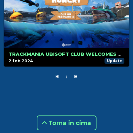
TRACKMANIA UBISOFT CLUB WELCOMES HUNGRY SHARK!
2 feb 2024
Update
1
Torna in cima