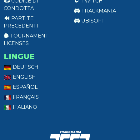
CODICE DI
TWITCH
CONDOTTA
TRACKMANIA
PARTITE
UBISOFT
PRECEDENTI
TOURNAMENT
LICENSES
LINGUE
DEUTSCH
ENGLISH
ESPAÑOL
FRANÇAIS
ITALIANO