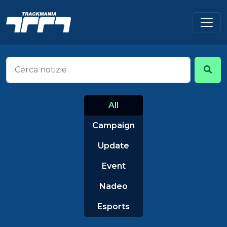
All
Campaign
Update
Event
Nadeo
Esports