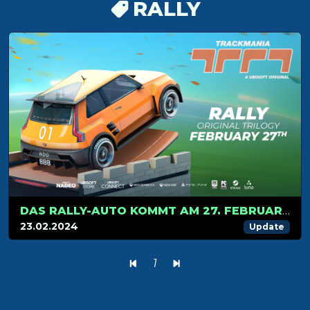
RALLY
DAS RALLY-AUTO KOMMT AM 27. FEBRUAR IN TRACKMANIA AN
23.02.2024
Update
1