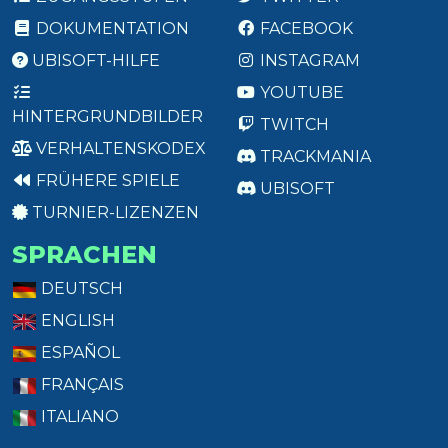
DOKUMENTATION
FACEBOOK
UBISOFT-HILFE
INSTAGRAM
YOUTUBE
HINTERGRUNDBILDER
TWITCH
VERHALTENSKODEX
TRACKMANIA
FRÜHERE SPIELE
UBISOFT
TURNIER-LIZENZEN
SPRACHEN
DEUTSCH
ENGLISH
ESPAÑOL
FRANÇAIS
ITALIANO