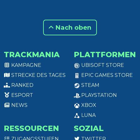
Nach oben
TRACKMANIA
PLATTFORMEN
KAMPAGNE
UBISOFT STORE
STRECKE DES TAGES
EPIC GAMES STORE
RANKED
STEAM
ESPORT
PLAYSTATION
NEWS
XBOX
LUNA
RESSOURCEN
SOZIAL
ZUGANGSSTUFEN
TWITTER