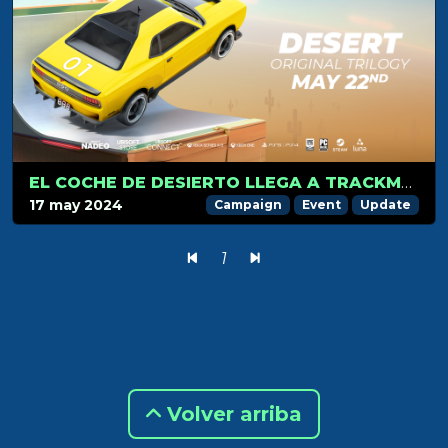
EL COCHE DE DESIERTO LLEGA A TRACKMANIA EL 22 DE MAYO
17 may 2024
Campaign
Event
Update
1
Volver arriba