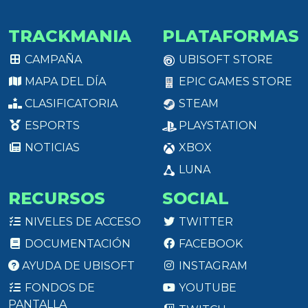
TRACKMANIA
PLATAFORMAS
CAMPAÑA
UBISOFT STORE
MAPA DEL DÍA
EPIC GAMES STORE
CLASIFICATORIA
STEAM
ESPORTS
PLAYSTATION
NOTICIAS
XBOX
LUNA
RECURSOS
SOCIAL
NIVELES DE ACCESO
TWITTER
DOCUMENTACIÓN
FACEBOOK
AYUDA DE UBISOFT
INSTAGRAM
FONDOS DE
YOUTUBE
PANTALLA