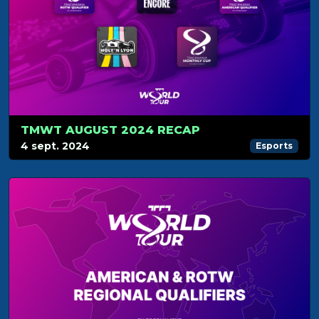
TMWT AUGUST 2024 RECAP
4 sept. 2024
Esports