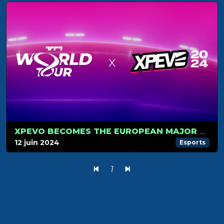
XPEVO BECOMES THE EUROPEAN MAJOR TOURNAMENT
12 juin 2024
Esports
1