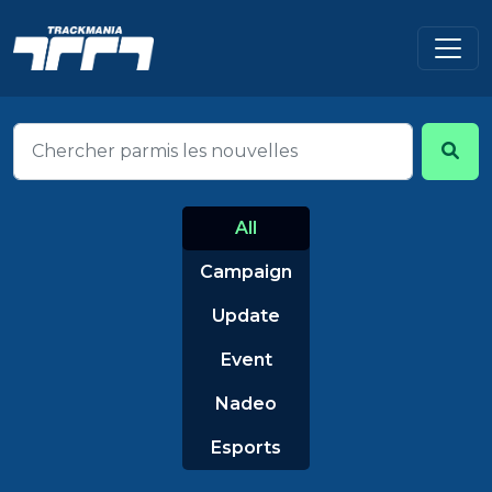
All
Campaign
Update
Event
Nadeo
Esports