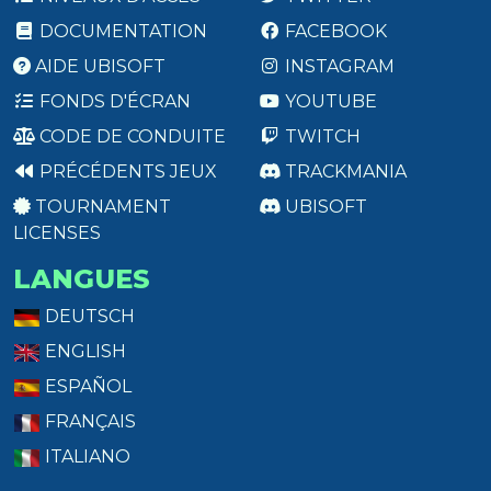
DOCUMENTATION
FACEBOOK
AIDE UBISOFT
INSTAGRAM
FONDS D'ÉCRAN
YOUTUBE
CODE DE CONDUITE
TWITCH
PRÉCÉDENTS JEUX
TRACKMANIA
TOURNAMENT
UBISOFT
LICENSES
LANGUES
DEUTSCH
ENGLISH
ESPAÑOL
FRANÇAIS
ITALIANO