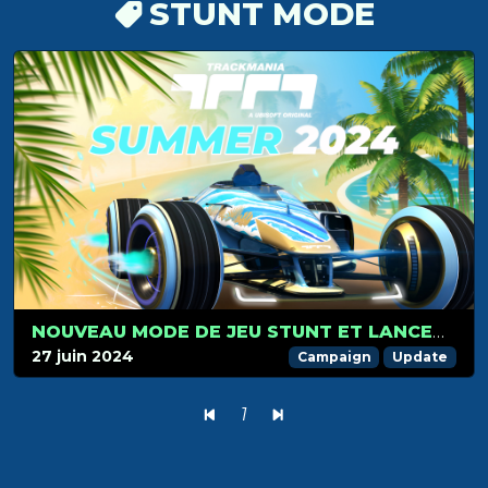
STUNT MODE
NOUVEAU MODE DE JEU STUNT ET LANCEMENT DE LA CAMPAGNE ÉTÉ 2024 LE 1ER JUILLET : PRÉPAREZ-VOUS POUR L’AVENTURE !
27 juin 2024
Campaign
Update
1