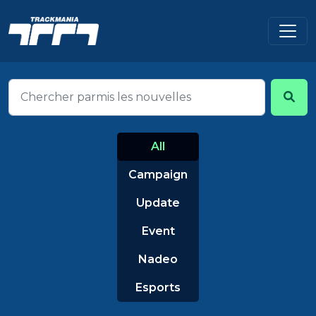
All
Campaign
Update
Event
Nadeo
Esports