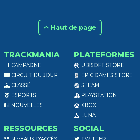
Haut de page
TRACKMANIA
PLATEFORMES
CAMPAGNE
UBISOFT STORE
CIRCUIT DU JOUR
EPIC GAMES STORE
CLASSÉ
STEAM
ESPORTS
PLAYSTATION
NOUVELLES
XBOX
LUNA
RESSOURCES
SOCIAL
NIVEAUX D'ACCÈS
TWITTER