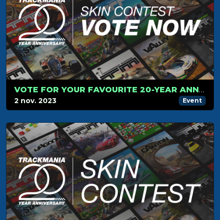
VOTE FOR YOUR FAVOURITE 20-YEAR ANNIVERSARY SKIN
2 nov. 2023
Event