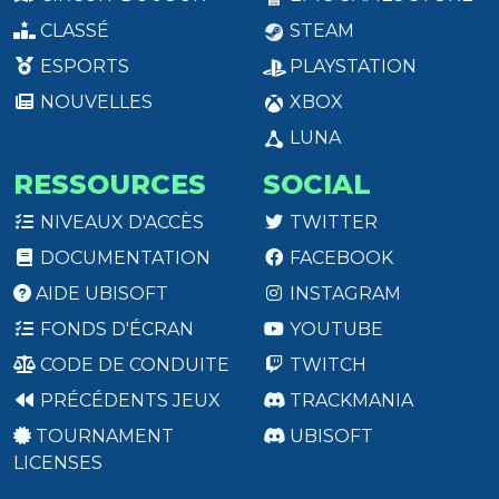
CLASSÉ
STEAM
ESPORTS
PLAYSTATION
NOUVELLES
XBOX
LUNA
RESSOURCES
SOCIAL
NIVEAUX D'ACCÈS
TWITTER
DOCUMENTATION
FACEBOOK
AIDE UBISOFT
INSTAGRAM
FONDS D'ÉCRAN
YOUTUBE
CODE DE CONDUITE
TWITCH
PRÉCÉDENTS JEUX
TRACKMANIA
TOURNAMENT
UBISOFT
LICENSES