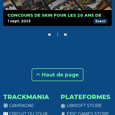
CONCOURS DE SKIN POUR LES 20 ANS DE TRACKMANIA
1 sept. 2023
Event
1
Haut de page
TRACKMANIA
PLATEFORMES
CAMPAGNE
UBISOFT STORE
CIRCUIT DU JOUR
EPIC GAMES STORE