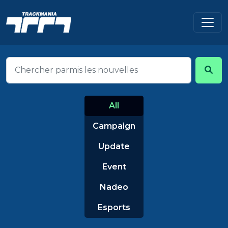
All
Campaign
Update
Event
Nadeo
Esports