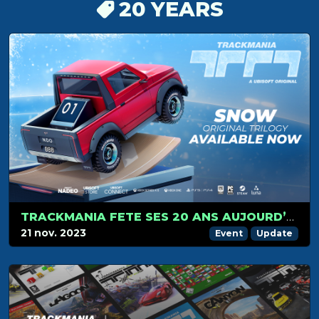
20 YEARS
TRACKMANIA FETE SES 20 ANS AUJOURD’HUI AVEC DU NOUVEAU CONTENU ET DE NOMBREUSES ANIMATIONS !
21 nov. 2023
Event
Update