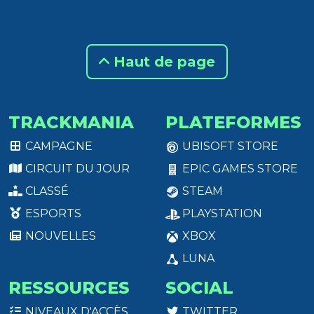
Haut de page
TRACKMANIA
PLATEFORMES
CAMPAGNE
UBISOFT STORE
CIRCUIT DU JOUR
EPIC GAMES STORE
CLASSÉ
STEAM
ESPORTS
PLAYSTATION
NOUVELLES
XBOX
LUNA
RESSOURCES
SOCIAL
NIVEAUX D'ACCÈS
TWITTER