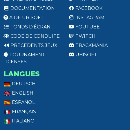
DOCUMENTATION
FACEBOOK
AIDE UBISOFT
INSTAGRAM
FONDS D'ÉCRAN
YOUTUBE
CODE DE CONDUITE
TWITCH
PRÉCÉDENTS JEUX
TRACKMANIA
TOURNAMENT
UBISOFT
LICENSES
LANGUES
DEUTSCH
ENGLISH
ESPAÑOL
FRANÇAIS
ITALIANO