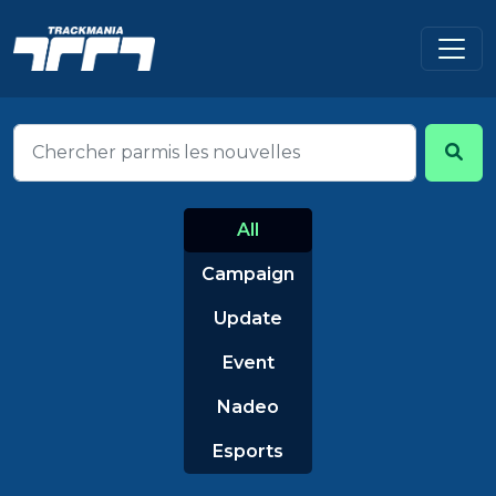
All
Campaign
Update
Event
Nadeo
Esports