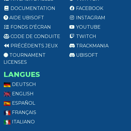
DOCUMENTATION
FACEBOOK
AIDE UBISOFT
INSTAGRAM
FONDS D'ÉCRAN
YOUTUBE
CODE DE CONDUITE
TWITCH
PRÉCÉDENTS JEUX
TRACKMANIA
TOURNAMENT
UBISOFT
LICENSES
LANGUES
DEUTSCH
ENGLISH
ESPAÑOL
FRANÇAIS
ITALIANO