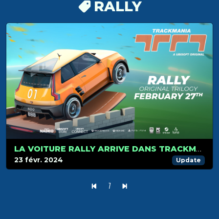
RALLY
LA VOITURE RALLY ARRIVE DANS TRACKMANIA LE 27 FÉVRIER !
23 févr. 2024
Update
1