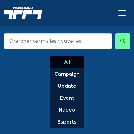
All
Campaign
Update
Event
Nadeo
Esports