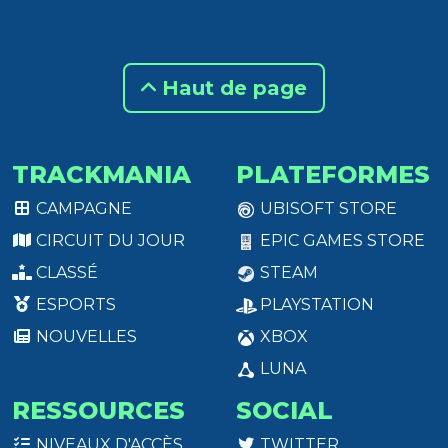
Haut de page
TRACKMANIA
PLATEFORMES
CAMPAGNE
UBISOFT STORE
CIRCUIT DU JOUR
EPIC GAMES STORE
CLASSÉ
STEAM
ESPORTS
PLAYSTATION
NOUVELLES
XBOX
LUNA
RESSOURCES
SOCIAL
NIVEAUX D'ACCÈS
TWITTER