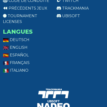
CODE DE CONDUITE
TWITCH
PRÉCÉDENTS JEUX
TRACKMANIA
TOURNAMENT
UBISOFT
LICENSES
LANGUES
DEUTSCH
ENGLISH
ESPAÑOL
FRANÇAIS
ITALIANO