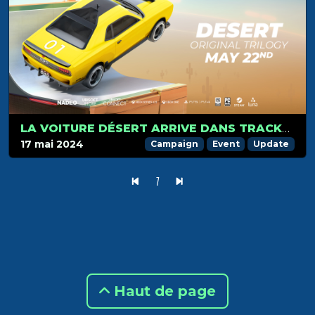
LA VOITURE DÉSERT ARRIVE DANS TRACKMANIA LE 22 MAI
17 mai 2024
Campaign
Event
Update
1
Haut de page