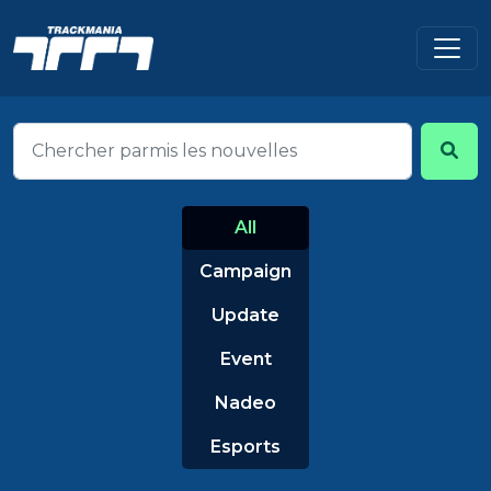
All
Campaign
Update
Event
Nadeo
Esports