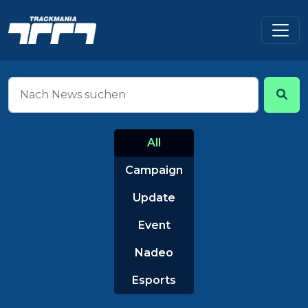
All
Campaign
Update
Event
Nadeo
Esports