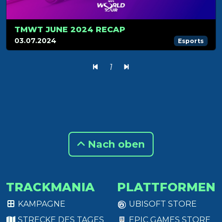
TMWT JUNE 2024 RECAP
03.07.2024
Esports
1
Nach oben
TRACKMANIA
PLATTFORMEN
KAMPAGNE
UBISOFT STORE
STRECKE DES TAGES
EPIC GAMES STORE