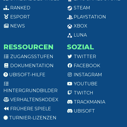
RANKED
STEAM
ESPORT
PLAYSTATION
NEWS
XBOX
LUNA
RESSOURCEN
SOZIAL
ZUGANGSSTUFEN
TWITTER
DOKUMENTATION
FACEBOOK
UBISOFT-HILFE
INSTAGRAM
YOUTUBE
HINTERGRUNDBILDER
TWITCH
VERHALTENSKODEX
TRACKMANIA
FRÜHERE SPIELE
UBISOFT
TURNIER-LIZENZEN