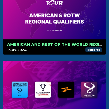
AMERICAN AND REST OF THE WORLD REGIONAL QUALIFIERS
15.07.2024
Esports