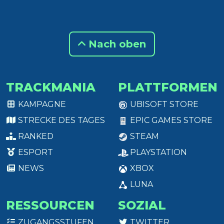
Nach oben
TRACKMANIA
PLATTFORMEN
KAMPAGNE
UBISOFT STORE
STRECKE DES TAGES
EPIC GAMES STORE
RANKED
STEAM
ESPORT
PLAYSTATION
NEWS
XBOX
LUNA
RESSOURCEN
SOZIAL
ZUGANGSSTUFEN
TWITTER