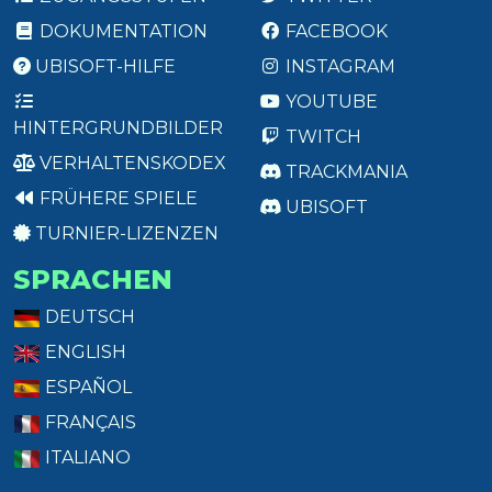
DOKUMENTATION
FACEBOOK
UBISOFT-HILFE
INSTAGRAM
YOUTUBE
HINTERGRUNDBILDER
TWITCH
VERHALTENSKODEX
TRACKMANIA
FRÜHERE SPIELE
UBISOFT
TURNIER-LIZENZEN
SPRACHEN
DEUTSCH
ENGLISH
ESPAÑOL
FRANÇAIS
ITALIANO