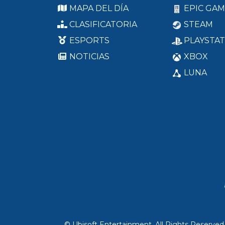
MAPA DEL DÍA
EPIC GAM
CLASIFICATORIA
STEAM
ESPORTS
PLAYSTAT
NOTICIAS
XBOX
LUNA
© Ubisoft Entertainment. All Rights Reserved