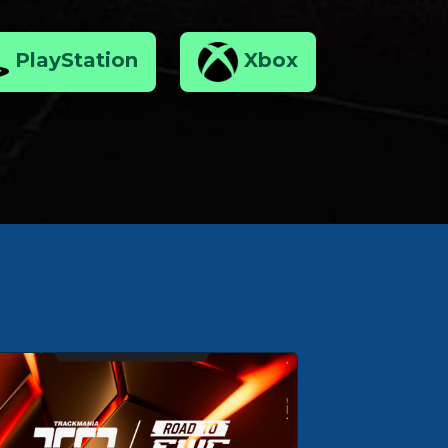
PlayStation
Xbox