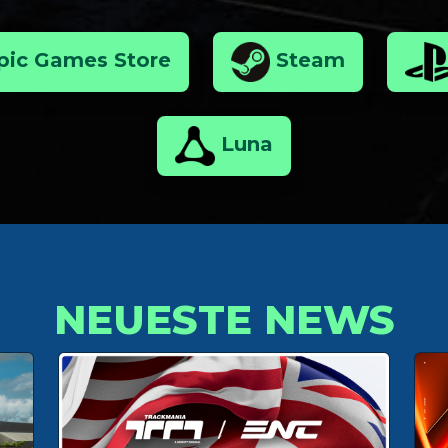
pic Games Store
Steam
Luna
NEUESTE NEWS