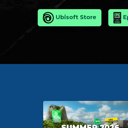
Ubisoft Store
E