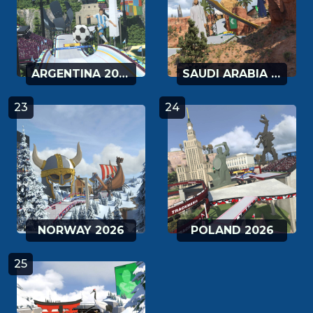
ARGENTINA 2026
SAUDI ARABIA 2026
23
24
NORWAY 2026
POLAND 2026
25