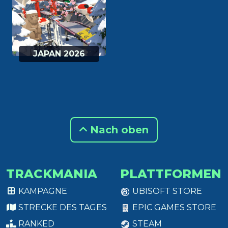
JAPAN 2026
Nach oben
TRACKMANIA
PLATTFORMEN
KAMPAGNE
UBISOFT STORE
STRECKE DES TAGES
EPIC GAMES STORE
RANKED
STEAM