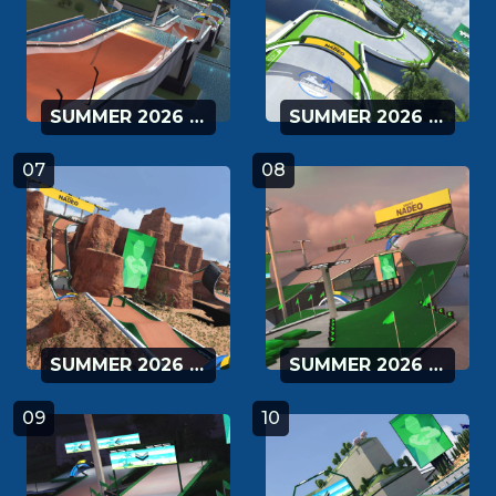
SUMMER 2026 - 05
SUMMER 2026 - 06
07
08
SUMMER 2026 - 07
SUMMER 2026 - 08
09
10