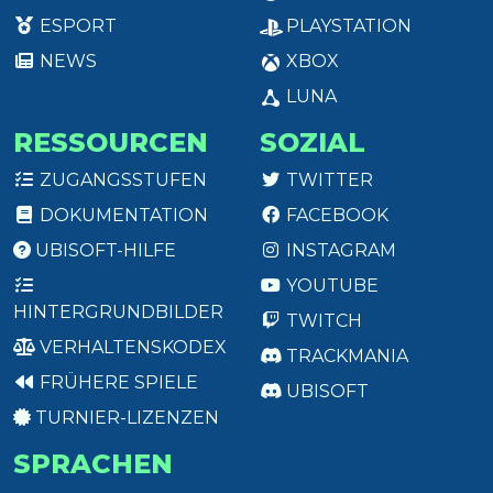
ESPORT
PLAYSTATION
NEWS
XBOX
LUNA
RESSOURCEN
SOZIAL
ZUGANGSSTUFEN
TWITTER
DOKUMENTATION
FACEBOOK
UBISOFT-HILFE
INSTAGRAM
YOUTUBE
HINTERGRUNDBILDER
TWITCH
VERHALTENSKODEX
TRACKMANIA
FRÜHERE SPIELE
UBISOFT
TURNIER-LIZENZEN
SPRACHEN