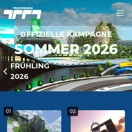
OFFIZIELLE KAMPAGNE
SOMMER 2026
FRÜHLING
2026
01
02