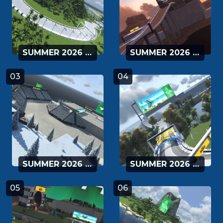
SUMMER 2026 - 01
SUMMER 2026 - 02
03
04
SUMMER 2026 - 03
SUMMER 2026 - 04
05
06