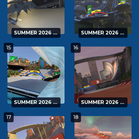
SUMMER 2026 - 13
SUMMER 2026 - 14
15
16
SUMMER 2026 - 15
SUMMER 2026 - 16
17
18