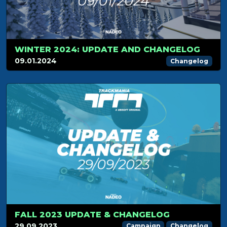
WINTER 2024: UPDATE AND CHANGELOG
09.01.2024
Changelog
FALL 2023 UPDATE & CHANGELOG
29.09.2023
Campaign
Changelog