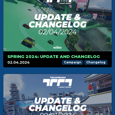
SPRING 2024: UPDATE AND CHANGELOG
02.04.2024
Campaign
Changelog