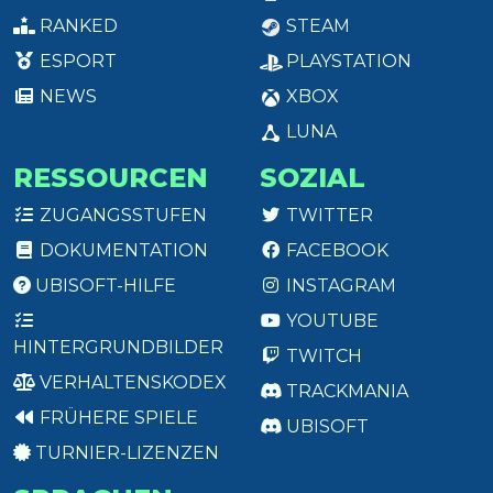
RANKED
STEAM
ESPORT
PLAYSTATION
NEWS
XBOX
LUNA
RESSOURCEN
SOZIAL
ZUGANGSSTUFEN
TWITTER
DOKUMENTATION
FACEBOOK
UBISOFT-HILFE
INSTAGRAM
YOUTUBE
HINTERGRUNDBILDER
TWITCH
VERHALTENSKODEX
TRACKMANIA
FRÜHERE SPIELE
UBISOFT
TURNIER-LIZENZEN