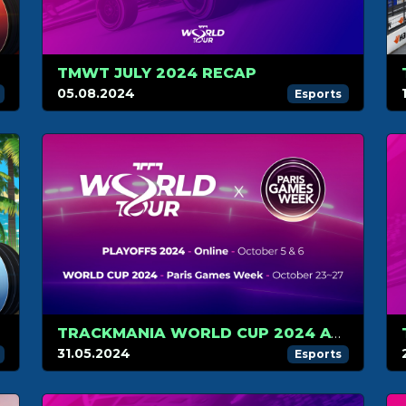
TMWT JULY 2024 RECAP
05.08.2024
Esports
TRACKMANIA WORLD CUP 2024 AT PARIS GAMES WEEK
31.05.2024
Esports