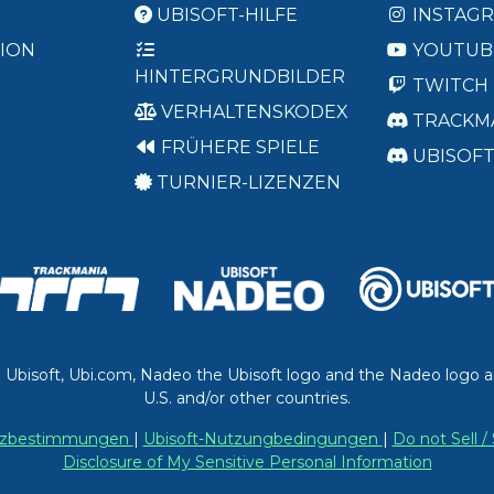
UBISOFT-HILFE
INSTAG
ION
YOUTUB
HINTERGRUNDBILDER
TWITCH
VERHALTENSKODEX
TRACKM
FRÜHERE SPIELE
UBISOF
TURNIER-LIZENZEN
. Ubisoft, Ubi.com, Nadeo the Ubisoft logo and the Nadeo logo a
U.S. and/or other countries.
utzbestimmungen
|
Ubisoft-Nutzungbedingungen
|
Do not Sell 
Disclosure of My Sensitive Personal Information