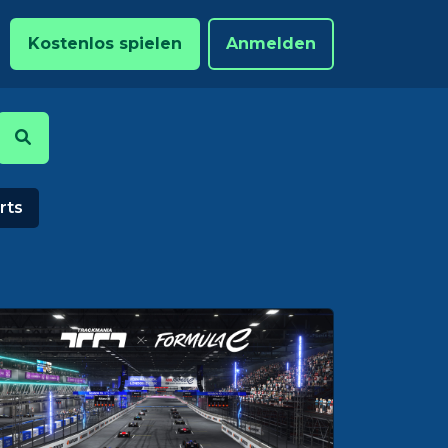
Kostenlos spielen
Anmelden
rts