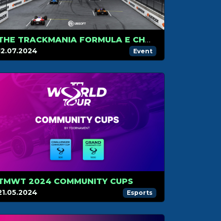
THE TRACKMANIA FORMULA E CHAMPIONSHIP HITS LONDON FOR ITS FINAL STAGE
12.07.2024
Event
TMWT 2024 COMMUNITY CUPS
21.05.2024
Esports