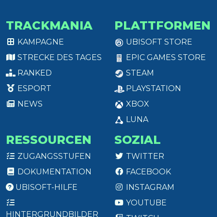
TRACKMANIA
PLATTFORMEN
KAMPAGNE
UBISOFT STORE
STRECKE DES TAGES
EPIC GAMES STORE
RANKED
STEAM
ESPORT
PLAYSTATION
NEWS
XBOX
LUNA
RESSOURCEN
SOZIAL
ZUGANGSSTUFEN
TWITTER
DOKUMENTATION
FACEBOOK
UBISOFT-HILFE
INSTAGRAM
YOUTUBE
HINTERGRUNDBILDER