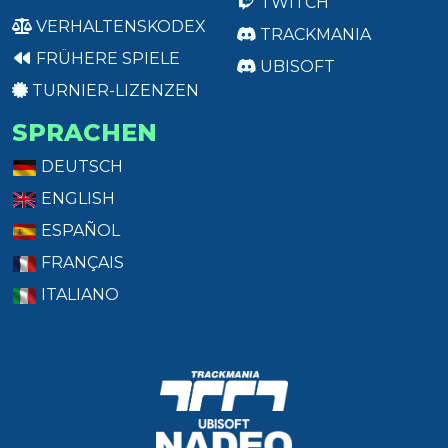
TWITCH
VERHALTENSKODEX
TRACKMANIA
FRÜHERE SPIELE
UBISOFT
TURNIER-LIZENZEN
SPRACHEN
DEUTSCH
ENGLISH
ESPAÑOL
FRANÇAIS
ITALIANO