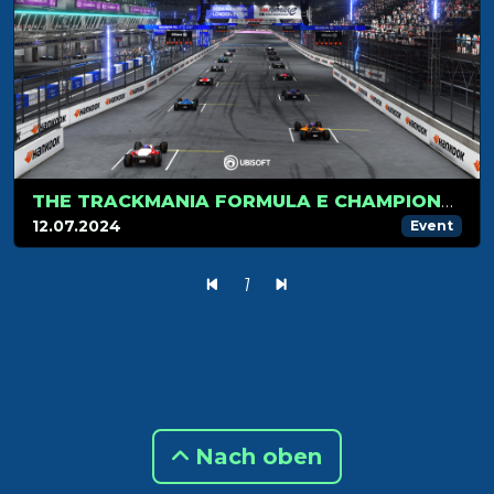
THE TRACKMANIA FORMULA E CHAMPIONSHIP HITS LONDON FOR ITS FINAL STAGE
12.07.2024
Event
1
Nach oben