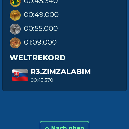
00:45.340
00:49.000
00:55.000
01:09.000
WELTREKORD
R3.ZIMZALABIM
00:43.370
Nach oben