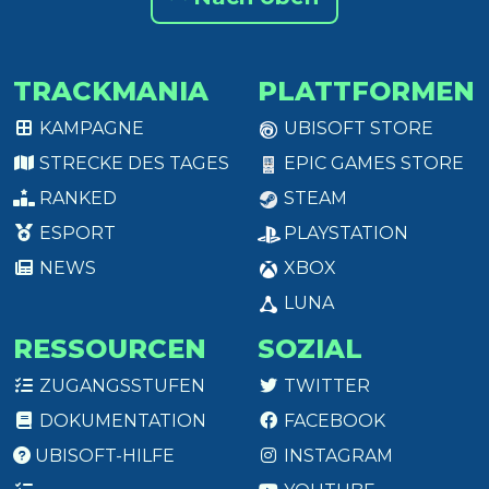
TRACKMANIA
PLATTFORMEN
KAMPAGNE
UBISOFT STORE
STRECKE DES TAGES
EPIC GAMES STORE
RANKED
STEAM
ESPORT
PLAYSTATION
NEWS
XBOX
LUNA
RESSOURCEN
SOZIAL
ZUGANGSSTUFEN
TWITTER
DOKUMENTATION
FACEBOOK
UBISOFT-HILFE
INSTAGRAM