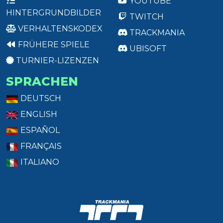
YOUTUBE
HINTERGRUNDBILDER
TWITCH
VERHALTENSKODEX
TRACKMANIA
FRÜHERE SPIELE
UBISOFT
TURNIER-LIZENZEN
SPRACHEN
DEUTSCH
ENGLISH
ESPAÑOL
FRANÇAIS
ITALIANO