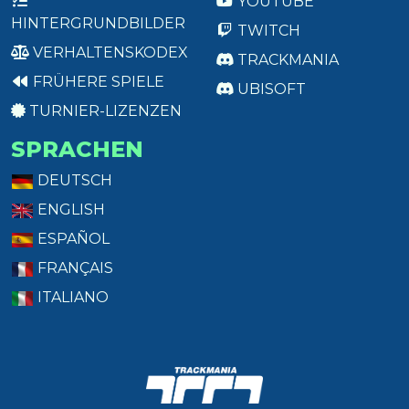
YOUTUBE
HINTERGRUNDBILDER
TWITCH
VERHALTENSKODEX
TRACKMANIA
FRÜHERE SPIELE
UBISOFT
TURNIER-LIZENZEN
SPRACHEN
DEUTSCH
ENGLISH
ESPAÑOL
FRANÇAIS
ITALIANO