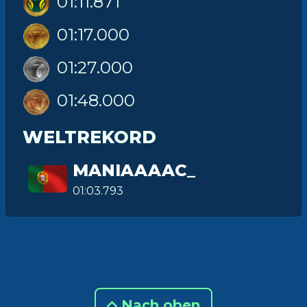
01:11.871
01:17.000
01:27.000
01:48.000
WELTREKORD
MANIAAAAC_
01:03.793
Nach oben