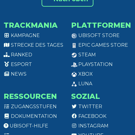
TRACKMANIA
PLATTFORMEN
KAMPAGNE
UBISOFT STORE
STRECKE DES TAGES
EPIC GAMES STORE
RANKED
STEAM
ESPORT
PLAYSTATION
NEWS
XBOX
LUNA
RESSOURCEN
SOZIAL
ZUGANGSSTUFEN
TWITTER
DOKUMENTATION
FACEBOOK
UBISOFT-HILFE
INSTAGRAM