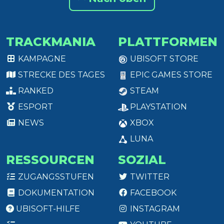
TRACKMANIA
PLATTFORMEN
KAMPAGNE
UBISOFT STORE
STRECKE DES TAGES
EPIC GAMES STORE
RANKED
STEAM
ESPORT
PLAYSTATION
NEWS
XBOX
LUNA
RESSOURCEN
SOZIAL
ZUGANGSSTUFEN
TWITTER
DOKUMENTATION
FACEBOOK
UBISOFT-HILFE
INSTAGRAM