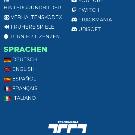
YOUTUBE
HINTERGRUNDBILDER
TWITCH
VERHALTENSKODEX
TRACKMANIA
FRÜHERE SPIELE
UBISOFT
TURNIER-LIZENZEN
SPRACHEN
DEUTSCH
ENGLISH
ESPAÑOL
FRANÇAIS
ITALIANO