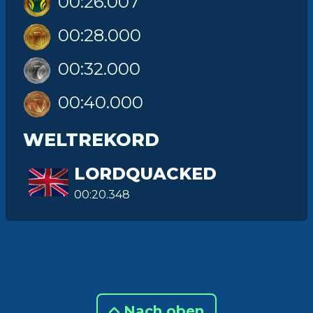
00:26.007
00:28.000
00:32.000
00:40.000
WELTREKORD
LORDQUACKED
00:20.348
Nach oben