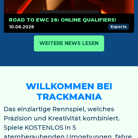
ROAD TO EWC 26: ONLINE QUALIFIERS!
10.06.2026
Esports
WEITERE NEWS LESEN
WILLKOMMEN BEI
TRACKMANIA
Das einziartige Rennspiel, welches
Präzision und Kreativität kombiniert.
Spiele KOSTENLOS in 5
atemberaubenden Umgebungen, fahre