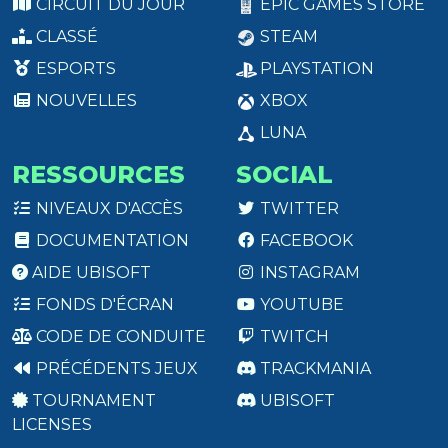
CIRCUIT DU JOUR
EPIC GAMES STORE
CLASSÉ
STEAM
ESPORTS
PLAYSTATION
NOUVELLES
XBOX
LUNA
RESSOURCES
SOCIAL
NIVEAUX D'ACCÈS
TWITTER
DOCUMENTATION
FACEBOOK
AIDE UBISOFT
INSTAGRAM
FONDS D'ÉCRAN
YOUTUBE
CODE DE CONDUITE
TWITCH
PRÉCÉDENTS JEUX
TRACKMANIA
TOURNAMENT
UBISOFT
LICENSES