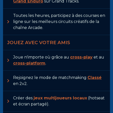
Grand Enduro
sur Grand Tracks.
Toutes les heures, participez à des courses en
ligne sur les meilleurs circuits créatifs de la
chaîne Arcade.
JOUEZ AVEC VOTRE AMIS
Joue n'importe où grâce au
cross-play
et au
cross-platform
.
Rejoignez le mode de matchmaking
Classé
en 2v2.
Créer des
jeux multijoueurs locaux
(hotseat
et écran partagé).