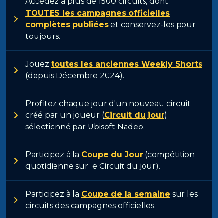
Accédez à plus de 1500 circuits, dont
TOUTES les campagnes officielles
complètes publiées
et conservez-les pour
toujours.
Jouez
toutes les anciennes Weekly Shorts
(depuis Décembre 2024).
Profitez chaque jour d'un nouveau circuit
créé par un joueur (
Circuit du jour
)
sélectionné par Ubisoft Nadeo.
Participez à la
Coupe du Jour
(compétition
quotidienne sur le Circuit du jour).
Participez à la
Coupe de la semaine
sur les
circuits des campagnes officielles.