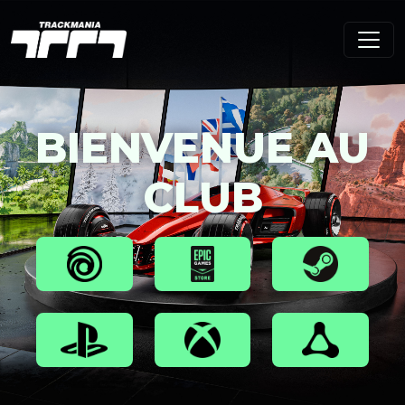
BIENVENUE AU
CLUB