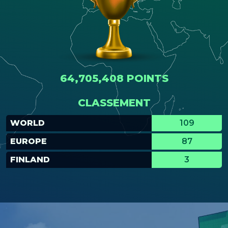
64,705,408 POINTS
CLASSEMENT
WORLD
109
EUROPE
87
FINLAND
3