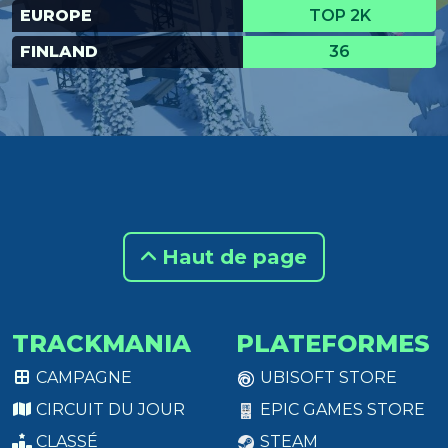
EUROPE
TOP 2K
FINLAND
36
Haut de page
TRACKMANIA
PLATEFORMES
CAMPAGNE
UBISOFT STORE
CIRCUIT DU JOUR
EPIC GAMES STORE
CLASSÉ
STEAM