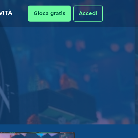
VITÀ
Gioca gratis
Accedi