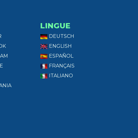
LINGUE
R
DEUTSCH
OK
ENGLISH
RAM
ESPAÑOL
E
FRANÇAIS
ITALIANO
ANIA
T