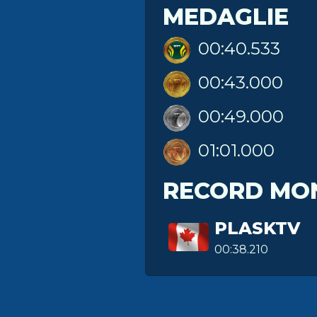
MEDAGLIE
00:40.533
00:43.000
00:49.000
01:01.000
RECORD MO
PLASKTV
00:38.210