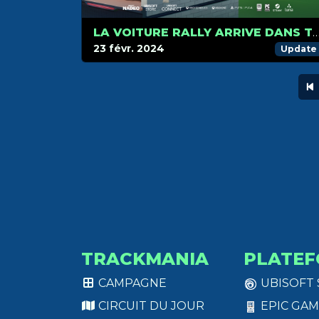
LA VOITURE RALLY ARRIVE DANS TRACKMANIA LE 27
23 févr. 2024
Update
TRACKMANIA
PLATEF
CAMPAGNE
UBISOFT
CIRCUIT DU JOUR
EPIC GAM