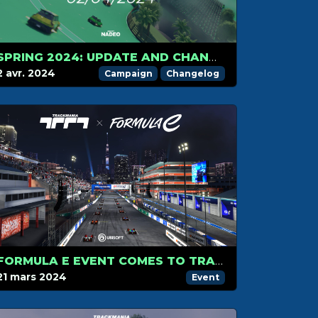
SPRING 2024: UPDATE AND CHANGELOG
2 avr. 2024
Campaign
Changelog
FORMULA E EVENT COMES TO TRACKMANIA MARCH 30
21 mars 2024
Event