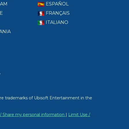
RAM
ESPAÑOL
E
FRANÇAIS
ITALIANO
ANIA
T
re trademarks of Ubisoft Entertainment in the
 / Share my personal information
|
Limit Use /