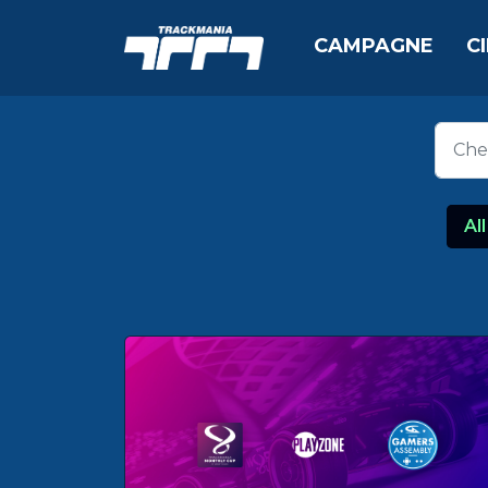
CAMPAGNE
C
All