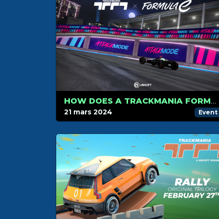
HOW DOES A TRACKMANIA FORMULA E RACE WORK?
21 mars 2024
Event