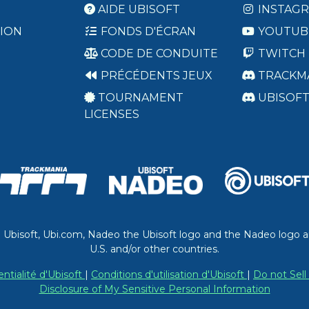
AIDE UBISOFT
INSTAG
ION
FONDS D'ÉCRAN
YOUTUB
CODE DE CONDUITE
TWITCH
PRÉCÉDENTS JEUX
TRACKM
TOURNAMENT
UBISOF
LICENSES
. Ubisoft, Ubi.com, Nadeo the Ubisoft logo and the Nadeo logo a
U.S. and/or other countries.
entialité d'Ubisoft
|
Conditions d'utilisation d'Ubisoft
|
Do not Sell
Disclosure of My Sensitive Personal Information