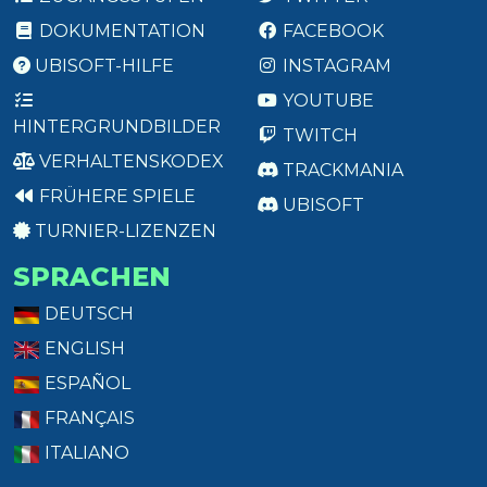
DOKUMENTATION
FACEBOOK
UBISOFT-HILFE
INSTAGRAM
YOUTUBE
HINTERGRUNDBILDER
TWITCH
VERHALTENSKODEX
TRACKMANIA
FRÜHERE SPIELE
UBISOFT
TURNIER-LIZENZEN
SPRACHEN
DEUTSCH
ENGLISH
ESPAÑOL
FRANÇAIS
ITALIANO