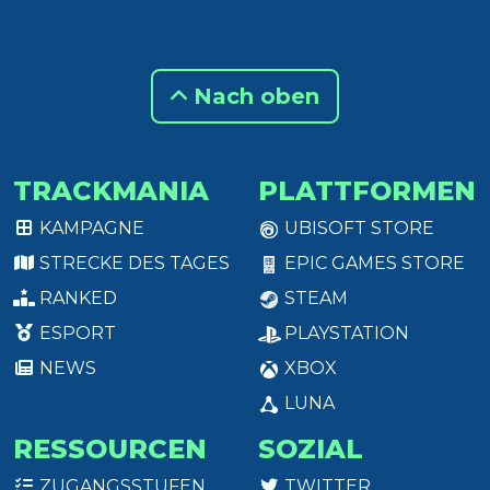
Nach oben
TRACKMANIA
PLATTFORMEN
KAMPAGNE
UBISOFT STORE
STRECKE DES TAGES
EPIC GAMES STORE
RANKED
STEAM
ESPORT
PLAYSTATION
NEWS
XBOX
LUNA
RESSOURCEN
SOZIAL
ZUGANGSSTUFEN
TWITTER