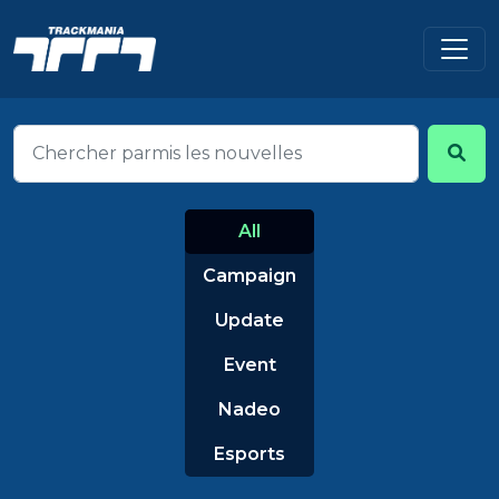
All
Campaign
Update
Event
Nadeo
Esports