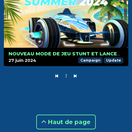
NOUVEAU MODE DE JEU STUNT ET LANCEMENT DE LA CAMPAGNE ÉTÉ 2024 LE 1ER JUILLET : PRÉPAREZ-VOUS POUR L’AVENTURE !
27 juin 2024
Campaign
Update
1
Haut de page