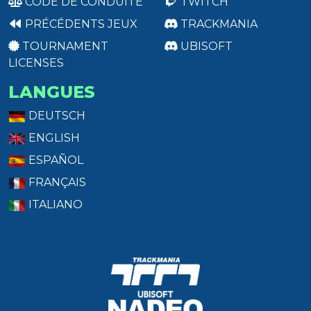
CODE DE CONDUITE
TWITCH
PRÉCÉDENTS JEUX
TRACKMANIA
TOURNAMENT
UBISOFT
LICENSES
LANGUES
DEUTSCH
ENGLISH
ESPAÑOL
FRANÇAIS
ITALIANO