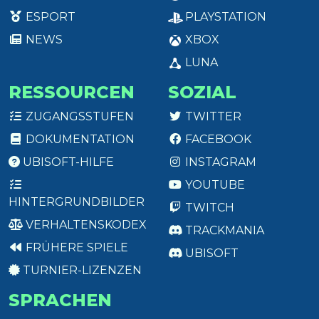
ESPORT
PLAYSTATION
NEWS
XBOX
LUNA
RESSOURCEN
SOZIAL
ZUGANGSSTUFEN
TWITTER
DOKUMENTATION
FACEBOOK
UBISOFT-HILFE
INSTAGRAM
YOUTUBE
HINTERGRUNDBILDER
TWITCH
VERHALTENSKODEX
TRACKMANIA
FRÜHERE SPIELE
UBISOFT
TURNIER-LIZENZEN
SPRACHEN