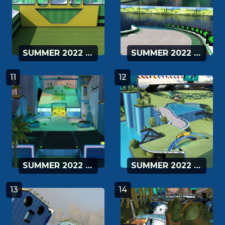
SUMMER 2022 - 09
SUMMER 2022 - 10
11
12
SUMMER 2022 - 11
SUMMER 2022 - 12
13
14