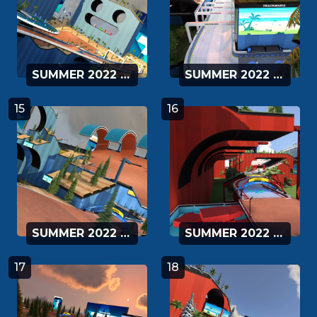
SUMMER 2022 - 13
SUMMER 2022 - 14
15
16
SUMMER 2022 - 15
SUMMER 2022 - 16
17
18