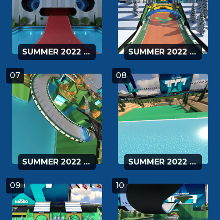
SUMMER 2022 - 05
SUMMER 2022 - 06
07
08
SUMMER 2022 - 07
SUMMER 2022 - 08
09
10