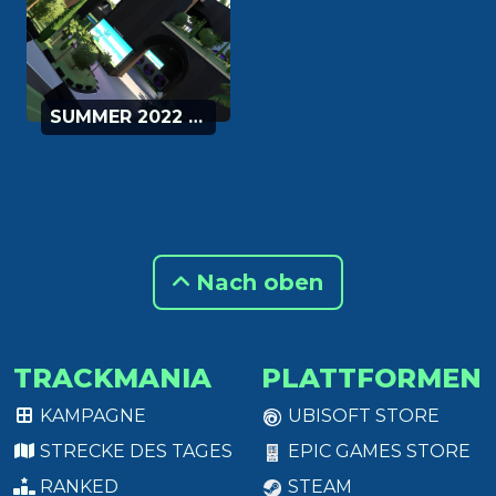
SUMMER 2022 - 25
Nach oben
TRACKMANIA
PLATTFORMEN
KAMPAGNE
UBISOFT STORE
STRECKE DES TAGES
EPIC GAMES STORE
RANKED
STEAM