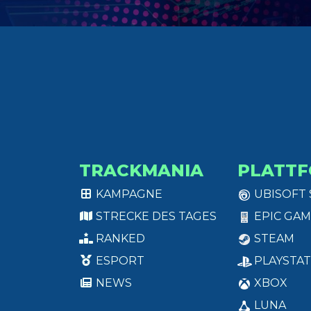
TRACKMANIA
PLATT
KAMPAGNE
UBISOFT
STRECKE DES TAGES
EPIC GAM
RANKED
STEAM
ESPORT
PLAYSTAT
NEWS
XBOX
LUNA