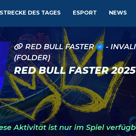
STRECKE DES TAGES
ESPORT
NEWS
RED BULL FASTER
- INVAL
(FOLDER)
RED BULL FASTER 2025
ese Aktivität ist nur im Spiel verfügb