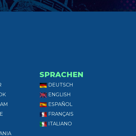
SPRACHEN
R
DEUTSCH
OK
ENGLISH
RAM
ESPAÑOL
E
FRANÇAIS
ITALIANO
ANIA