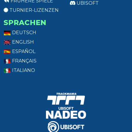
FRÜHERE SPIELE
UBISOFT
TURNIER-LIZENZEN
SPRACHEN
DEUTSCH
ENGLISH
ESPAÑOL
FRANÇAIS
ITALIANO