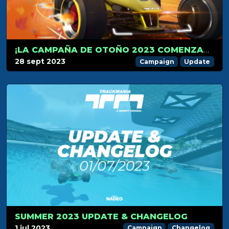
¡LA CAMPAÑA DE OTOÑO 2023 COMENZARÁ EL 1 DE OCTUBRE!
28 sept 2023
Campaign
Update
SUMMER 2023 UPDATE & CHANGELOG
1 jul 2023
Campaign
Changelog