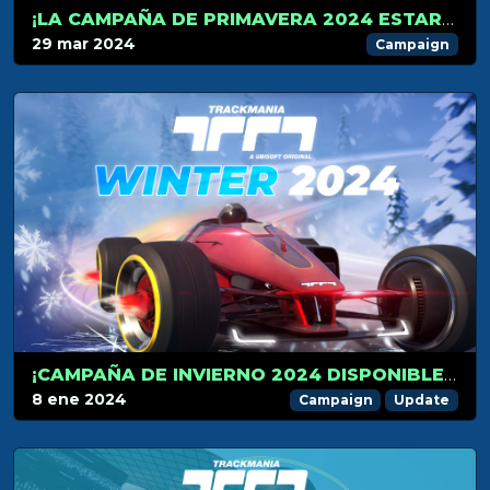
¡LA CAMPAÑA DE PRIMAVERA 2024 ESTARÁ DISPONIBLE EL 2 DE ABRIL!
29 mar 2024
Campaign
¡CAMPAÑA DE INVIERNO 2024 DISPONIBLE MAÑANA!
8 ene 2024
Campaign
Update