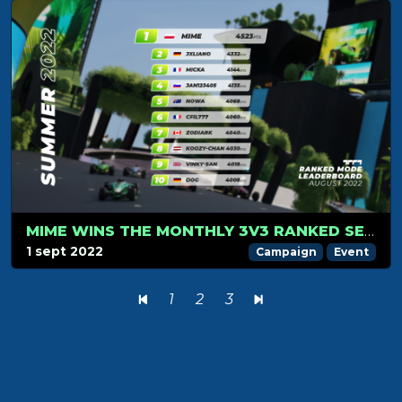
MIME WINS THE MONTHLY 3V3 RANKED SEASON
1 sept 2022
Campaign
Event
1
2
3