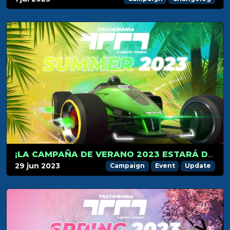
¡LA CAMPAÑA DE VERANO 2023 ESTARÁ DISPONIBLE GRATIS EL 1 DE JULIO!
29 jun 2023
Campaign
Event
Update