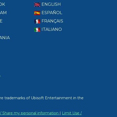
OK
ENGLISH
RAM
ESPAÑOL
E
FRANÇAIS
ITALIANO
ANIA
T
re trademarks of Ubisoft Entertainment in the
 / Share my personal information
|
Limit Use /