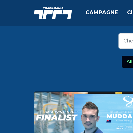
CAMPAGNE
C
All