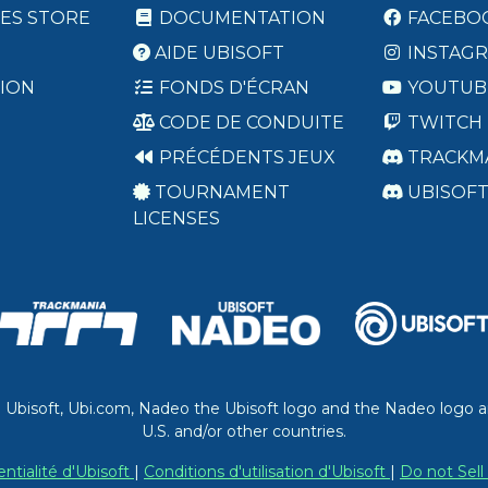
ES STORE
DOCUMENTATION
FACEBO
AIDE UBISOFT
INSTAG
ION
FONDS D'ÉCRAN
YOUTUB
CODE DE CONDUITE
TWITCH
PRÉCÉDENTS JEUX
TRACKM
TOURNAMENT
UBISOF
LICENSES
. Ubisoft, Ubi.com, Nadeo the Ubisoft logo and the Nadeo logo a
U.S. and/or other countries.
entialité d'Ubisoft
|
Conditions d'utilisation d'Ubisoft
|
Do not Sell