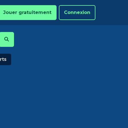
Jouer gratuitement
Connexion
rts