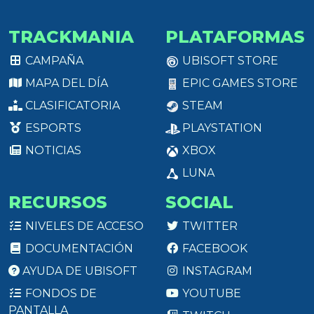
TRACKMANIA
PLATAFORMAS
CAMPAÑA
UBISOFT STORE
MAPA DEL DÍA
EPIC GAMES STORE
CLASIFICATORIA
STEAM
ESPORTS
PLAYSTATION
NOTICIAS
XBOX
LUNA
RECURSOS
SOCIAL
NIVELES DE ACCESO
TWITTER
DOCUMENTACIÓN
FACEBOOK
AYUDA DE UBISOFT
INSTAGRAM
FONDOS DE
YOUTUBE
PANTALLA