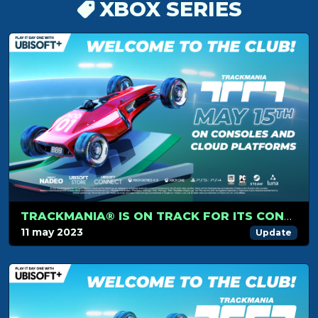
XBOX SERIES
TRACKMANIA® IS ON TRACK FOR ITS CONSOLE AND CLOUD PLATFORM RELEASE ON MAY 15TH
11 may 2023
Update