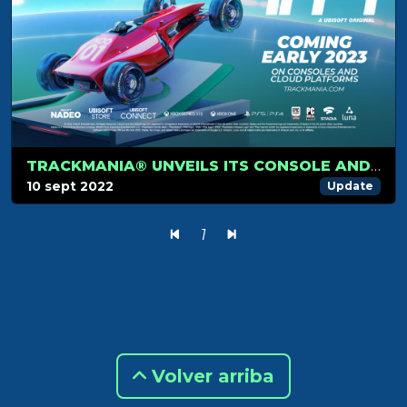
TRACKMANIA® UNVEILS ITS CONSOLE AND CLOUD VERSIONS LAUNCHING IN 2023
10 sept 2022
Update
1
Volver arriba