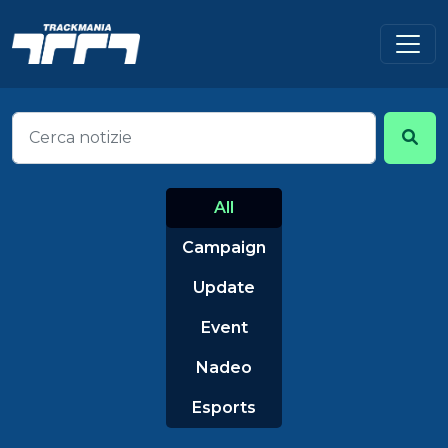
All
Campaign
Update
Event
Nadeo
Esports