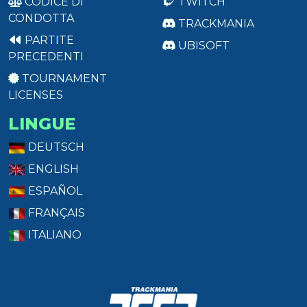
CODICE DI
TWITCH
CONDOTTA
TRACKMANIA
PARTITE
UBISOFT
PRECEDENTI
TOURNAMENT
LICENSES
LINGUE
DEUTSCH
ENGLISH
ESPAÑOL
FRANÇAIS
ITALIANO