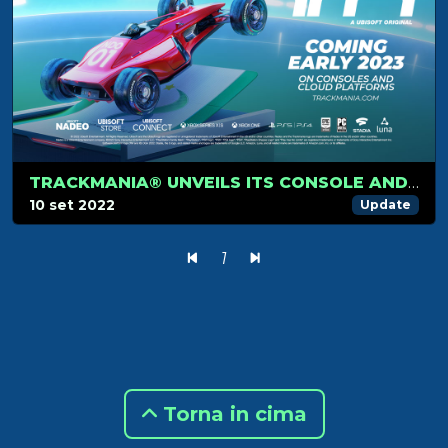
TRACKMANIA® UNVEILS ITS CONSOLE AND CLOUD VERSIONS LAUNCHING IN 2023
10 set 2022
Update
1
Torna in cima