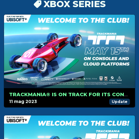
XBOX SERIES
TRACKMANIA® IS ON TRACK FOR ITS CONSOLE AND CLOUD PLATFORM RELEASE ON MAY 15TH
11 mag 2023
Update