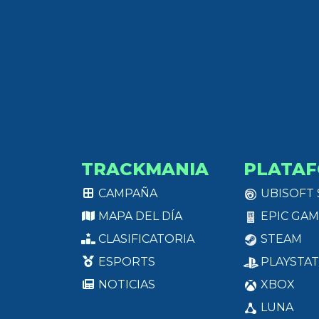
TRACKMANIA
PLATA
CAMPAÑA
UBISOFT
MAPA DEL DÍA
EPIC GAM
CLASIFICATORIA
STEAM
ESPORTS
PLAYSTAT
NOTICIAS
XBOX
LUNA