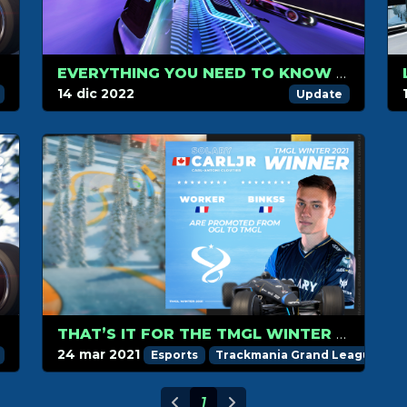
EVERYTHING YOU NEED TO KNOW ABOUT PRESTIGE SKINS
14 dic 2022
Update
THAT’S IT FOR THE TMGL WINTER 2021 SEASON!
24 mar 2021
Esports
Trackmania Grand League
1