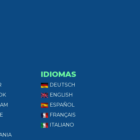
IDIOMAS
R
DEUTSCH
OK
ENGLISH
RAM
ESPAÑOL
E
FRANÇAIS
ITALIANO
ANIA