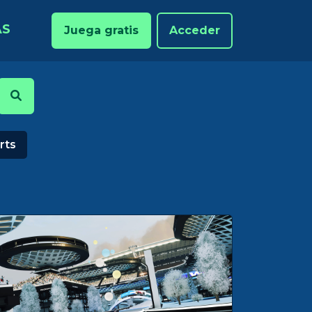
AS
Juega gratis
Acceder
rts