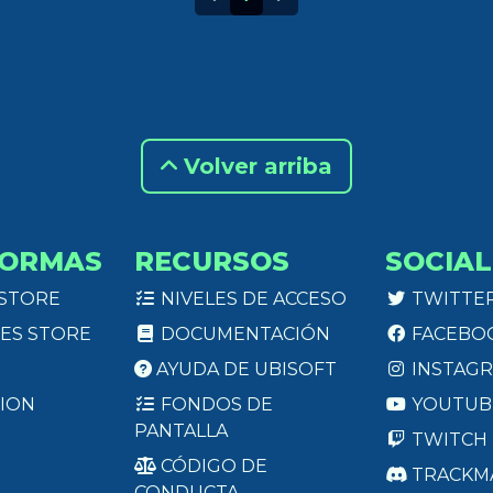
Volver arriba
FORMAS
RECURSOS
SOCIAL
 STORE
NIVELES DE ACCESO
TWITTE
ES STORE
DOCUMENTACIÓN
FACEBO
AYUDA DE UBISOFT
INSTAG
ION
FONDOS DE
YOUTUB
PANTALLA
TWITCH
CÓDIGO DE
TRACKM
CONDUCTA