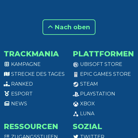
Nach oben
TRACKMANIA
PLATTFORMEN
KAMPAGNE
UBISOFT STORE
STRECKE DES TAGES
EPIC GAMES STORE
RANKED
STEAM
ESPORT
PLAYSTATION
NEWS
XBOX
LUNA
RESSOURCEN
SOZIAL
ZUGANGSSTUFEN
TWITTER