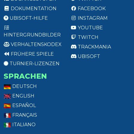
DOKUMENTATION
FACEBOOK
UBISOFT-HILFE
INSTAGRAM
YOUTUBE
HINTERGRUNDBILDER
TWITCH
VERHALTENSKODEX
TRACKMANIA
FRÜHERE SPIELE
UBISOFT
TURNIER-LIZENZEN
SPRACHEN
DEUTSCH
ENGLISH
ESPAÑOL
FRANÇAIS
ITALIANO