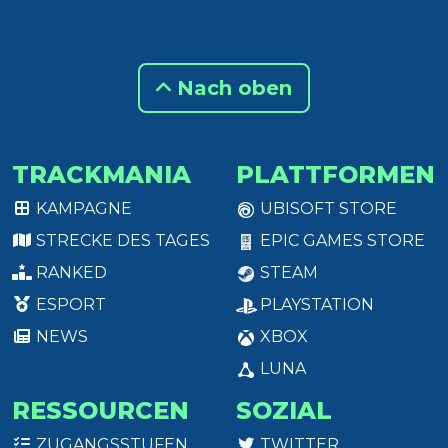
Nach oben
TRACKMANIA
PLATTFORMEN
KAMPAGNE
UBISOFT STORE
STRECKE DES TAGES
EPIC GAMES STORE
RANKED
STEAM
ESPORT
PLAYSTATION
NEWS
XBOX
LUNA
RESSOURCEN
SOZIAL
ZUGANGSSTUFEN
TWITTER