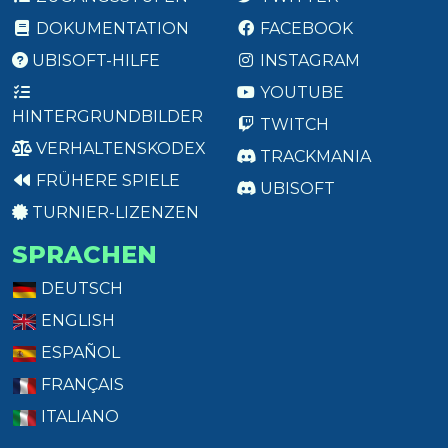
DOKUMENTATION
FACEBOOK
UBISOFT-HILFE
INSTAGRAM
YOUTUBE
HINTERGRUNDBILDER
TWITCH
VERHALTENSKODEX
TRACKMANIA
FRÜHERE SPIELE
UBISOFT
TURNIER-LIZENZEN
SPRACHEN
DEUTSCH
ENGLISH
ESPAÑOL
FRANÇAIS
ITALIANO