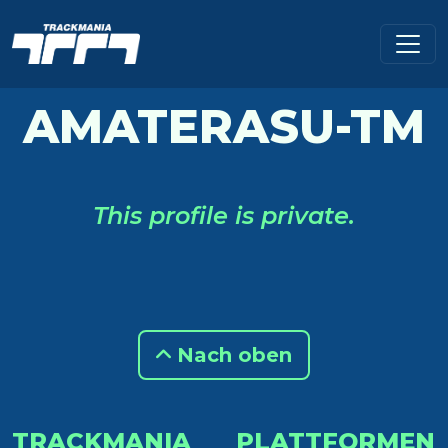
AMATERASU-TM
This profile is private.
Nach oben
TRACKMANIA
PLATTFORMEN