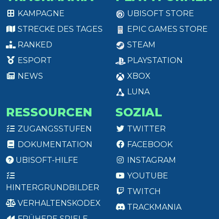
KAMPAGNE
UBISOFT STORE
STRECKE DES TAGES
EPIC GAMES STORE
RANKED
STEAM
ESPORT
PLAYSTATION
NEWS
XBOX
LUNA
RESSOURCEN
SOZIAL
ZUGANGSSTUFEN
TWITTER
DOKUMENTATION
FACEBOOK
UBISOFT-HILFE
INSTAGRAM
YOUTUBE
HINTERGRUNDBILDER
TWITCH
VERHALTENSKODEX
TRACKMANIA
FRÜHERE SPIELE