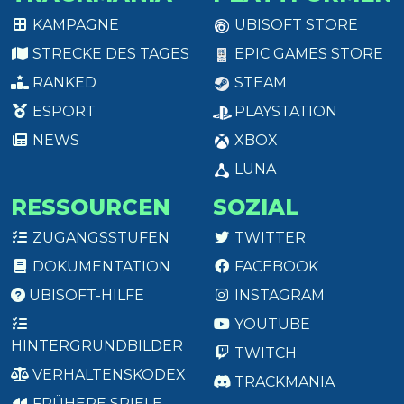
KAMPAGNE
UBISOFT STORE
STRECKE DES TAGES
EPIC GAMES STORE
RANKED
STEAM
ESPORT
PLAYSTATION
NEWS
XBOX
LUNA
RESSOURCEN
SOZIAL
ZUGANGSSTUFEN
TWITTER
DOKUMENTATION
FACEBOOK
UBISOFT-HILFE
INSTAGRAM
YOUTUBE
HINTERGRUNDBILDER
TWITCH
VERHALTENSKODEX
TRACKMANIA
FRÜHERE SPIELE