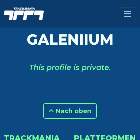
GALENIIUM
This profile is private.
Nach oben
TRACKMANIA
PLATTFORMEN