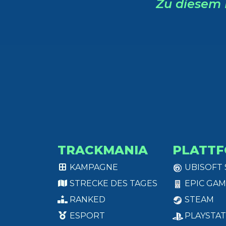
Zu diesem 
TRACKMANIA
PLATT
KAMPAGNE
UBISOFT
STRECKE DES TAGES
EPIC GAM
RANKED
STEAM
ESPORT
PLAYSTAT