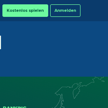
Kostenlos spielen
Anmelden
M