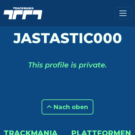
JASTASTIC000
This profile is private.
Nach oben
TRACKMANIA
PLATTFORMEN