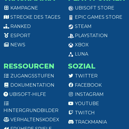
KAMPAGNE
UBISOFT STORE
STRECKE DES TAGES
EPIC GAMES STORE
RANKED
STEAM
ESPORT
PLAYSTATION
NEWS
XBOX
LUNA
RESSOURCEN
SOZIAL
ZUGANGSSTUFEN
TWITTER
DOKUMENTATION
FACEBOOK
UBISOFT-HILFE
INSTAGRAM
YOUTUBE
HINTERGRUNDBILDER
TWITCH
VERHALTENSKODEX
TRACKMANIA
FRÜHERE SPIELE