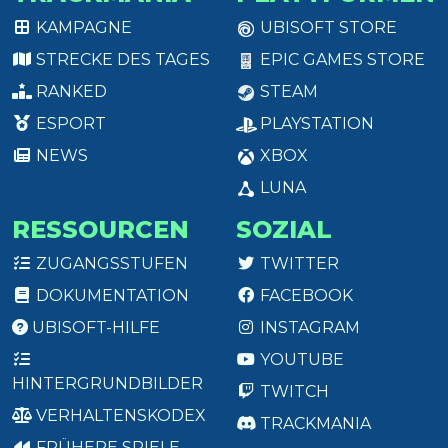
KAMPAGNE
UBISOFT STORE
STRECKE DES TAGES
EPIC GAMES STORE
RANKED
STEAM
ESPORT
PLAYSTATION
NEWS
XBOX
LUNA
RESSOURCEN
SOZIAL
ZUGANGSSTUFEN
TWITTER
DOKUMENTATION
FACEBOOK
UBISOFT-HILFE
INSTAGRAM
YOUTUBE
HINTERGRUNDBILDER
TWITCH
VERHALTENSKODEX
TRACKMANIA
FRÜHERE SPIELE