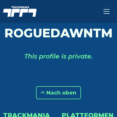
ROGUEDAWNTM
This profile is private.
Nach oben
TRACKMANIA
PLATTFORMEN