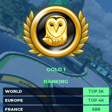
GOLD 1
RANKING
WORLD
TOP 5K
EUROPE
TOP 4K
FRANCE
688