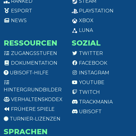
RANKED
STEAM
ESPORT
PLAYSTATION
NEWS
XBOX
LUNA
RESSOURCEN
SOZIAL
ZUGANGSSTUFEN
TWITTER
DOKUMENTATION
FACEBOOK
UBISOFT-HILFE
INSTAGRAM
YOUTUBE
HINTERGRUNDBILDER
TWITCH
VERHALTENSKODEX
TRACKMANIA
FRÜHERE SPIELE
UBISOFT
TURNIER-LIZENZEN
SPRACHEN