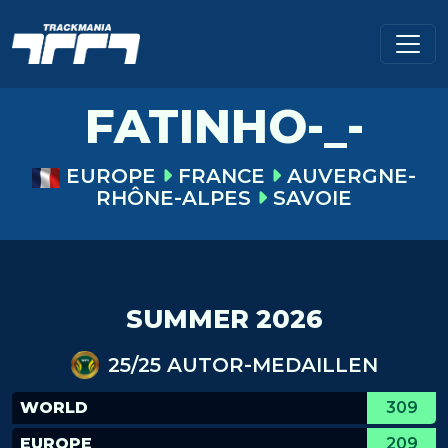
FATINHO-_-
EUROPE
FRANCE
AUVERGNE-
RHÔNE-ALPES
SAVOIE
SUMMER 2026
25/25 AUTOR-MEDAILLEN
WORLD
309
EUROPE
209